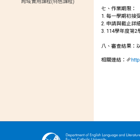
跨域實用課程(特色課程)
七、作業期限：
1. 每一學期初
2. 申請與截止
3. 114學年度
八、審查結果：
相關連結：
htt