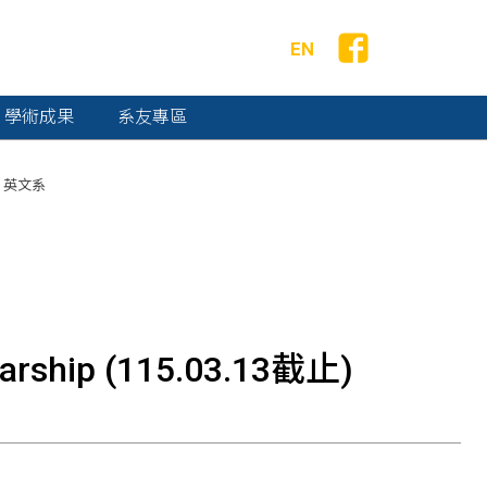
EN
學術成果
系友專區
英文系
rship (115.03.13截止)