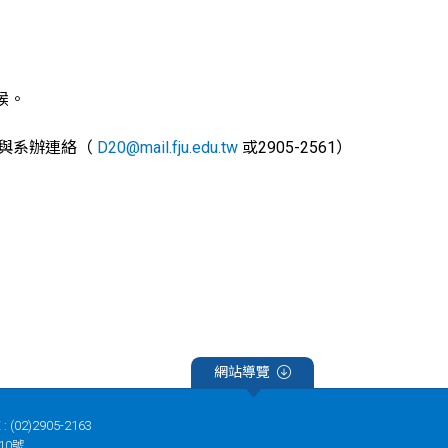
候。
動與系辦連絡（
D20@mail.fju.edu.tw
或2905-2561）
網站導覽
 : (02)2905-2163
10號