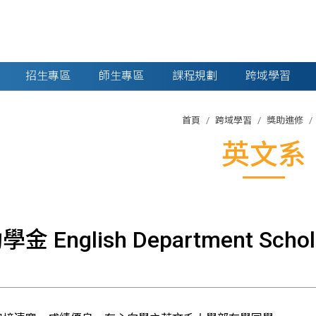
招生專區
師生專區
課程規劃
跨域學習
首頁
跨域學習
獎助進修
英文系
English Department Schola