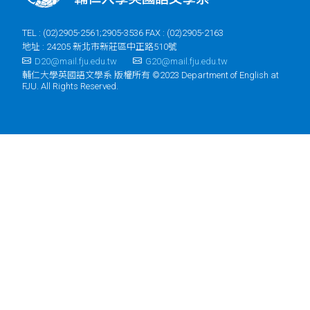
TEL : (02)2905-2561;2905-3536 FAX : (02)2905-2163
地址 : 24205 新北市新莊區中正路510號
D20@mail.fju.edu.tw
G20@mail.fju.edu.tw
輔仁大學英國語文學系 版權所有 ©2023 Department of English at
FJU. All Rights Reserved.