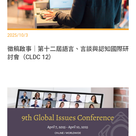
2025/10/3
徵稿啟事｜第十二屆語言、言談與認知國際研
討會（CLDC 12）