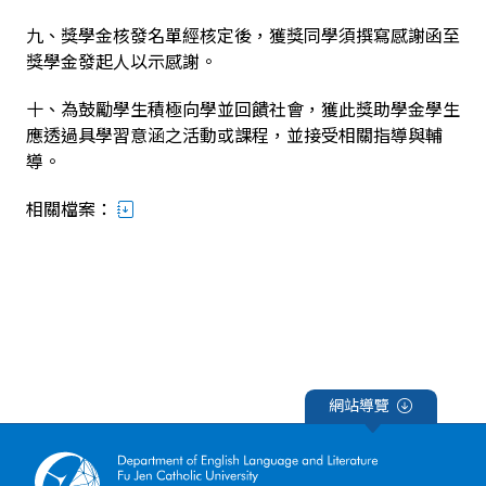
九、獎學金核發名單經核定後，獲獎同學須撰寫感謝函至
獎學金發起人以示感謝。
十、為鼓勵學生積極向學並回饋社會，獲此獎助學金學生
應透過具學習意涵之活動或課程，並接受相關指導與輔
導。
相關檔案：
網站導覽