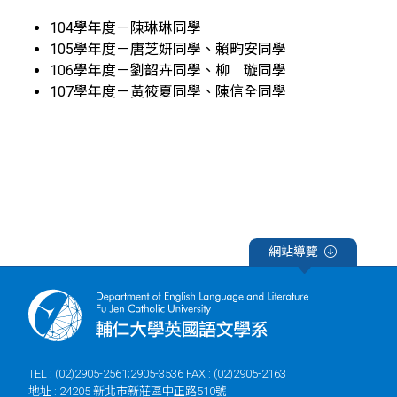
104學年度－陳琳琳同學
105學年度－唐芝妍同學、賴畇安同學
106學年度－劉韶卉同學、柳 璇同學
107學年度－黃筱夏同學、陳信全同學
網站導覽
TEL : (02)2905-2561;2905-3536 FAX : (02)2905-2163
地址 : 24205 新北市新莊區中正路510號