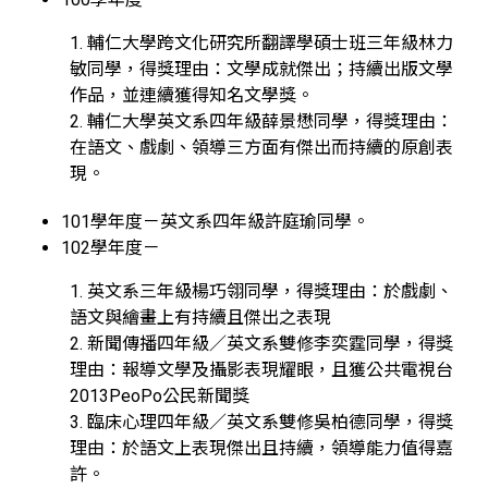
1. 輔仁大學跨文化研究所翻譯學碩士班三年級林力
敏同學，得獎理由：文學成就傑出；持續出版文學
作品，並連續獲得知名文學獎。
2. 輔仁大學英文系四年級薛景懋同學，得獎理由：
在語文、戲劇、領導三方面有傑出而持續的原創表
現。
101學年度－英文系四年級許庭瑜同學。
102學年度－
1. 英文系三年級楊巧翎同學，得獎理由：於戲劇、
語文與繪畫上有持續且傑出之表現
2. 新聞傳播四年級／英文系雙修李奕霆同學，得獎
理由：報導文學及攝影表現耀眼，且獲公共電視台
2013PeoPo公民新聞獎
3. 臨床心理四年級／英文系雙修吳柏德同學，得獎
理由：於語文上表現傑出且持續，領導能力值得嘉
許。