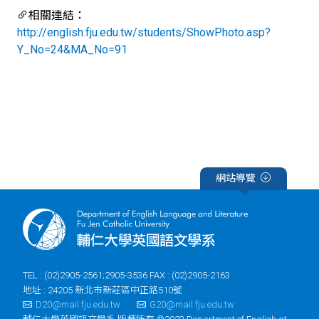
相關連結：
http://english.fju.edu.tw/students/ShowPhoto.asp?
Y_No=24&MA_No=91
網站導覽
TEL : (02)2905-2561;2905-3536 FAX : (02)2905-2163
地址 : 24205 新北市新莊區中正路510號
D20@mail.fju.edu.tw
G20@mail.fju.edu.tw