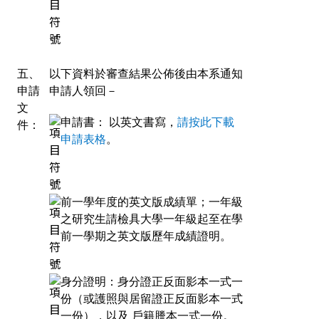
五、
以下資料於審查結果公佈後由本系通知
申請
申請人領回－
文
申請書： 以英文書寫，
請按此下載
件：
申請表格
。
前一學年度的英文版成績單；一年級
之研究生請檢具大學一年級起至在學
前一學期之英文版歷年成績證明。
身分證明：身分證正反面影本一式一
份（或護照與居留證正反面影本一式
一份），以及 戶籍謄本一式一份。