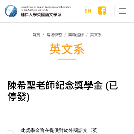
EN
首頁
跨域學習
獎助進修
英文系
英文系
陳希聖老師紀念獎學金 (已
停發)
一、
此獎學金旨在提供對於外國語文〈英