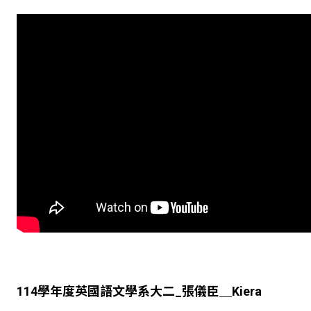
114
學年度英國語文學系大二
_
張儀臣＿
Kiera