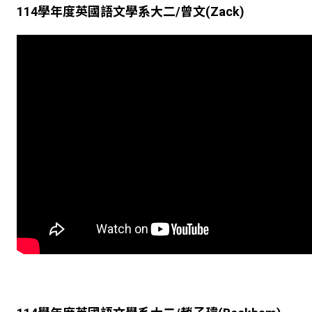
114
學年度英國語文學系大二
/
曾文
(Zack)