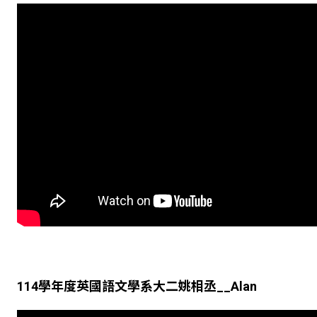
114
學年度英國語文學系大二姚相丞
__Alan