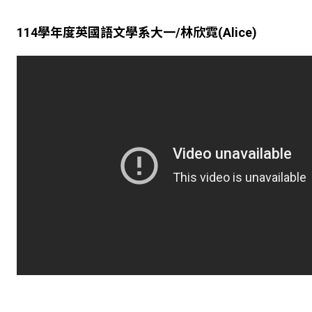
114
學年度英國語文學系大一
/
林欣霓
(Alice)