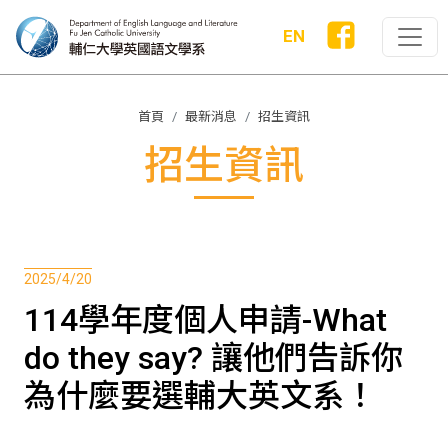
EN
首頁
最新消息
招生資訊
招生資訊
2025/4/20
114學年度個人申請-What
do they say? 讓他們告訴你
為什麼要選輔大英文系！