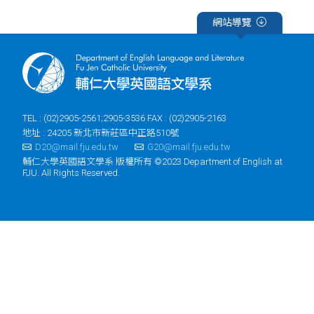
網站導覽
TEL : (02)2905-2561;2905-3536 FAX : (02)2905-2163
地址 : 24205 新北市新莊區中正路510號
D20@mail.fju.edu.tw
G20@mail.fju.edu.tw
輔仁大學英國語文學系 版權所有 ©2023 Department of English at
FJU. All Rights Reserved.