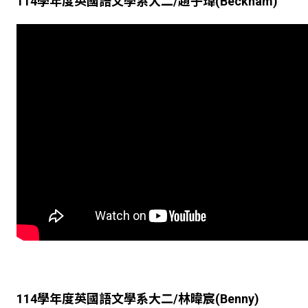
114
學年度英國語文學系大二
/
趙子瑋
(Beckham)
114
學年度英國語文學系大二
/
林暐宸
(Benny)