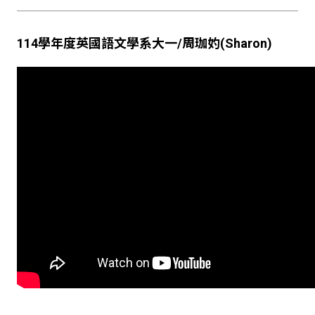
114
學年度英國語文學系大一
/
周珈妁
(Sharon)