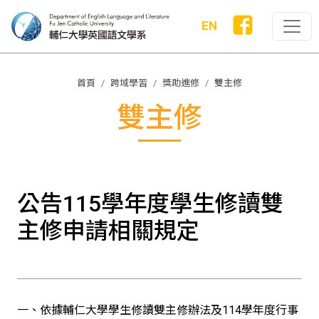
EN
首頁
跨域學習
獎助進修
雙主修
雙主修
公告115學年度學生修讀雙
主修申請相關規定
一、依據輔仁大學學生修讀雙主修辦法及114學年度行事