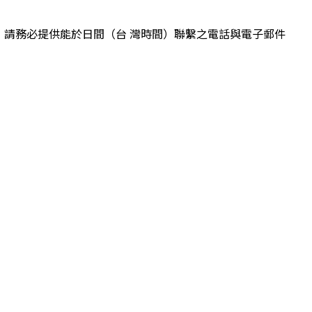
知，請務必提供能於日間（台 灣時間）聯繫之電話與電子郵件