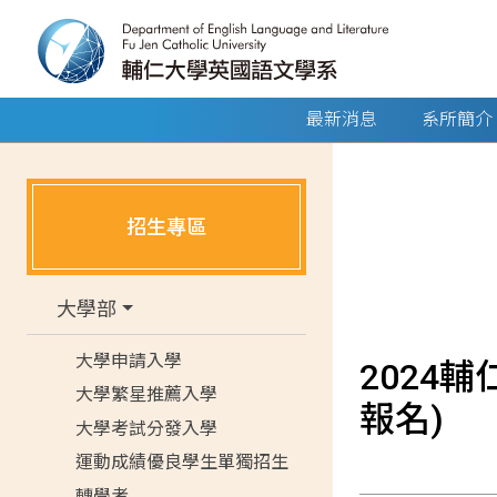
最新消息
系所簡介
招生專區
大學部
大學申請入學
2024輔
大學繁星推薦入學
報名)
大學考試分發入學
運動成績優良學生單獨招生
轉學考