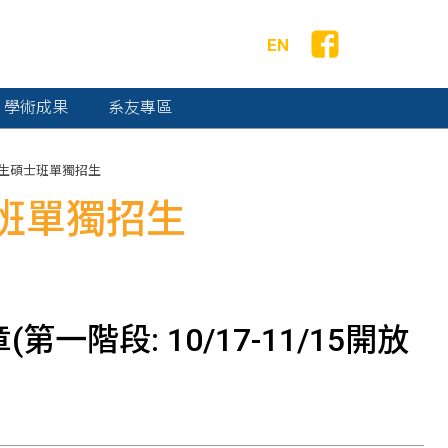
EN
學術成果
系友專區
生碩士班單獨招生
班單獨招生
階段: 10/17-11/15開放