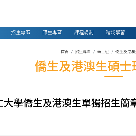
招生專區
師生專區
課程規劃
跨域學習
首頁
招生專區
碩士班
僑生及港澳
僑生及港澳生碩士
仁大學僑生及港澳生單獨招生簡章(第一