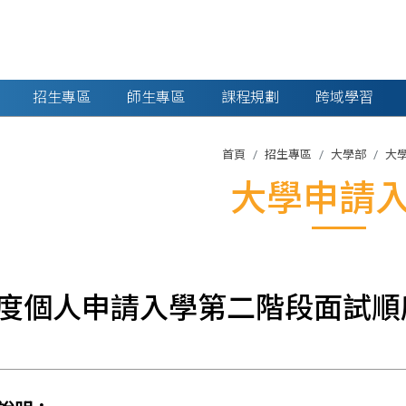
招生專區
師生專區
課程規劃
跨域學習
首頁
招生專區
大學部
大
大學申請
年度個人申請入學第二階段面試順