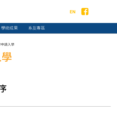
EN
學術成果
系友專區
學申請入學
入學
序