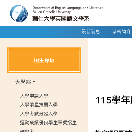
最新消息
系所簡介
招生專區
大學部
大學申請入學
115學
大學繁星推薦入學
大學考試分發入學
運動成績優良學生單獨招生
轉學考