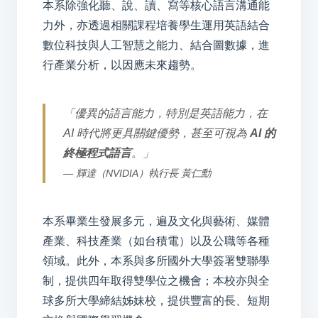
本系除強化聽、說、讀、寫等核心語言溝通能
力外，亦透過相關課程培養學生運用英語結合
數位科技與人工智慧之能力、結合圖數據，進
行產業分析，以因應未來趨勢。
「優異的語言能力，特別是英語能力，在
AI 時代將更具關鍵優勢，甚至可視為
AI 的
終極程式語言
。」
— 輝達（NVIDIA）執行長 黃仁勳
本系畢業生發展多元，遍及文化與藝術、媒體
產業、科技產業（如台積電）以及公職等各種
領域。此外，本系與多所國外大學簽署雙聯學
制，提供四年取得雙學位之機會；本校亦與全
球多所大學締結姊妹校，提供豐富的長、短期