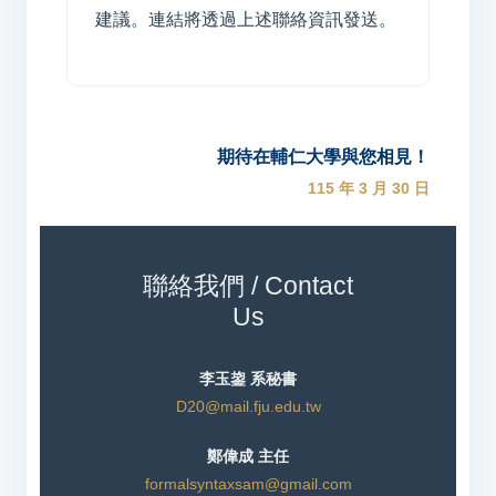
建議。連結將透過上述聯絡資訊發送。
期待在輔仁大學與您相見！
115 年 3 月 30 日
聯絡我們 / Contact
Us
李玉鋆 系秘書
D20@mail.fju.edu.tw
鄭偉成 主任
formalsyntaxsam@gmail.com