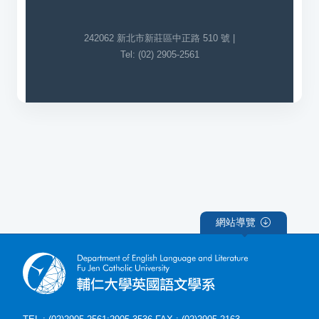
242062 新北市新莊區中正路 510 號 |
Tel: (02) 2905-2561
網站導覽