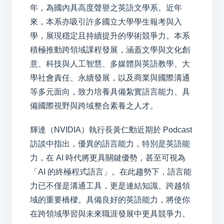
年，為國內具高度聲譽之英語文學系。近年
來，本系亦吸引許多國立大學學生報考與入
學，展現穩定且持續提升的學術競爭力。本系
積極推動跨領域課程發展，涵蓋文學與文化創
意、科技與人工智慧、多媒體與英語教學、大
學社會責任、永續發展，以及商業與國際溝通
等多元面向，致力培養具備紮實語言能力、具
備國際視野與跨域整合素養之人才。
輝達（NVIDIA）執行長黃仁勳近期於 Podcast
訪談中指出，優異的語言能力，特別是英語能
力，在 AI 時代將更具關鍵優勢，甚至可視為
「AI 的終極程式語言」。在此趨勢下，語言能
力已不僅是溝通工具，更是連結知識、跨越領
域的重要橋樑。具備良好的英語能力，將使你
在跨領域學習與未來職涯發展中更具競爭力。