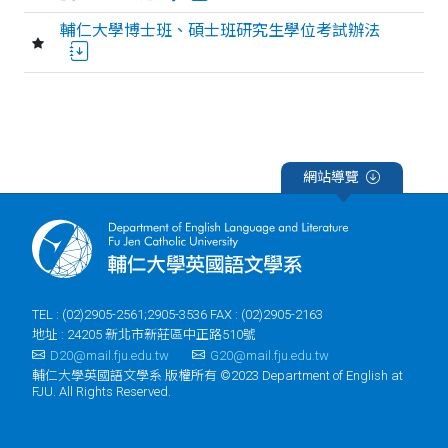
輔仁大學博士班、碩士班研究生學位考試辦法
網站導覽
TEL : (02)2905-2561;2905-3536 FAX : (02)2905-2163
地址 : 24205 新北市新莊區中正路510號
D20@mail.fju.edu.tw
G20@mail.fju.edu.tw
輔仁大學英國語文學系 版權所有 ©2023 Department of English at
FJU. All Rights Reserved.