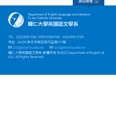
網站導覽
TEL : (02)2905-2561;2905-3536 FAX : (02)2905-2163
地址 : 24205 新北市新莊區中正路510號
D20@mail.fju.edu.tw
G20@mail.fju.edu.tw
輔仁大學英國語文學系 版權所有 ©2023 Department of English at
FJU. All Rights Reserved.