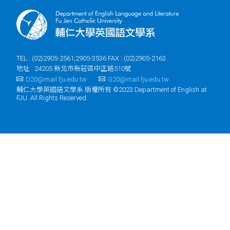
TEL : (02)2905-2561;2905-3536 FAX : (02)2905-2163
地址 : 24205 新北市新莊區中正路510號
D20@mail.fju.edu.tw
G20@mail.fju.edu.tw
輔仁大學英國語文學系 版權所有 ©2023 Department of English at
FJU. All Rights Reserved.