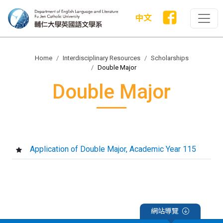
中文
Home
Interdisciplinary Resources
Scholarships
Double Major
Double Major
Application of Double Major, Academic Year 115
網站導覽