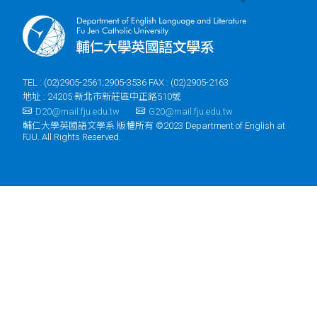
TEL : (02)2905-2561;2905-3536 FAX : (02)2905-2163
地址 : 24205 新北市新莊區中正路510號
D20@mail.fju.edu.tw
G20@mail.fju.edu.tw
輔仁大學英國語文學系 版權所有 ©2023 Department of English at
FJU. All Rights Reserved.