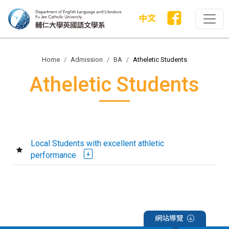
中文
Home
Admission
BA
Atheletic Students
Atheletic Students
Local Students with excellent athletic
performance
網站導覽