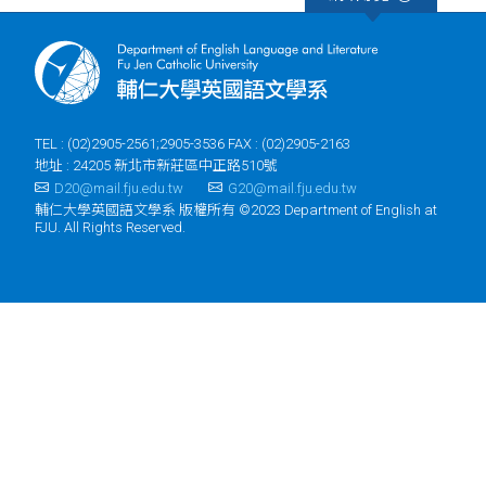
TEL : (02)2905-2561;2905-3536 FAX : (02)2905-2163
地址 : 24205 新北市新莊區中正路510號
D20@mail.fju.edu.tw
G20@mail.fju.edu.tw
輔仁大學英國語文學系 版權所有 ©2023 Department of English at
FJU. All Rights Reserved.