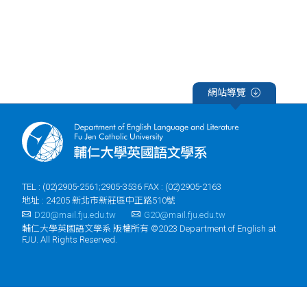
網站導覽
TEL : (02)2905-2561;2905-3536 FAX : (02)2905-2163
地址 : 24205 新北市新莊區中正路510號
D20@mail.fju.edu.tw
G20@mail.fju.edu.tw
輔仁大學英國語文學系 版權所有 ©2023 Department of English at
FJU. All Rights Reserved.