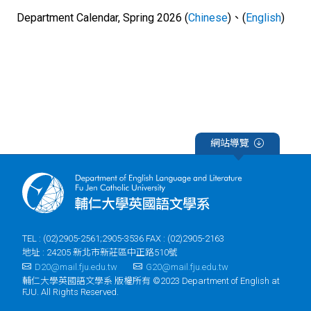
Department Calendar, Spring 2026 (
Chinese
)、(
English
)
網站導覽
TEL : (02)2905-2561;2905-3536 FAX : (02)2905-2163
地址 : 24205 新北市新莊區中正路510號
D20@mail.fju.edu.tw
G20@mail.fju.edu.tw
輔仁大學英國語文學系 版權所有 ©2023 Department of English at
FJU. All Rights Reserved.