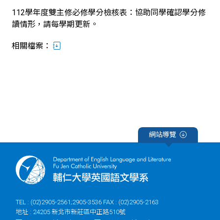
112學年度雙主修必修學分檢核表：協助同學確認學分修
讀情形，請每學期更新。
相關檔案：
網站導覽
TEL : (02)2905-2561;2905-3536 FAX : (02)2905-2163
地址 : 24205 新北市新莊區中正路510號