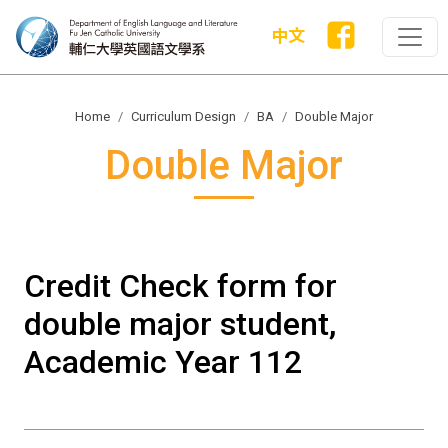
中文
Home
Curriculum Design
BA
Double Major
Double Major
Credit Check form for
double major student,
Academic Year 112