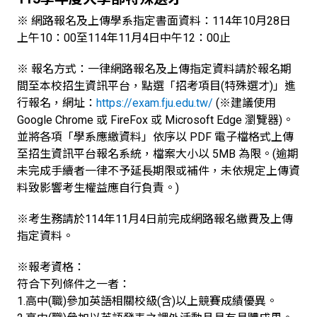
※ 網路報名及上傳學系指定書面資料：114年10月28日
上午10：00至114年11月4日中午12：00止
※ 報名方式：一律網路報名及上傳指定資料請於報名期
間至本校招生資訊平台，點選「招考項目(特殊選才)」進
行報名，網址：
https://exam.fju.edu.tw/
(※建議使用
Google Chrome 或 FireFox 或 Microsoft Edge 瀏覽器)。
並將各項「學系應繳資料」依序以 PDF 電子檔格式上傳
至招生資訊平台報名系統，檔案大小以 5MB 為限。(逾期
未完成手續者一律不予延長期限或補件，未依規定上傳資
料致影響考生權益應自行負責。)
※考生務請於114年11月4日前完成網路報名繳費及上傳
指定資料。
※報考資格：
符合下列條件之一者：
1.高中(職)參加英語相關校級(含)以上競賽成績優異。