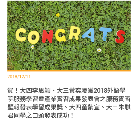
2018/12/11
賀！大四李思穎、大三黃奕凌獲2018外語學
院服務學習暨產業實習成果發表會之服務實習
壁報發表學習成果獎、大四童紫宣、大三朱騏
君同學之口頭發表成功！