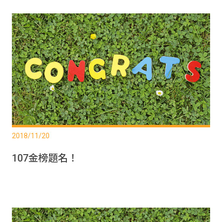
2018/11/20
107金榜題名！