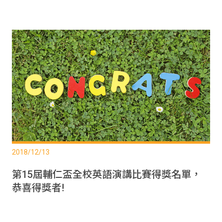
2018/12/13
第15屆輔仁盃全校英語演講比賽得獎名單，
恭喜得獎者!