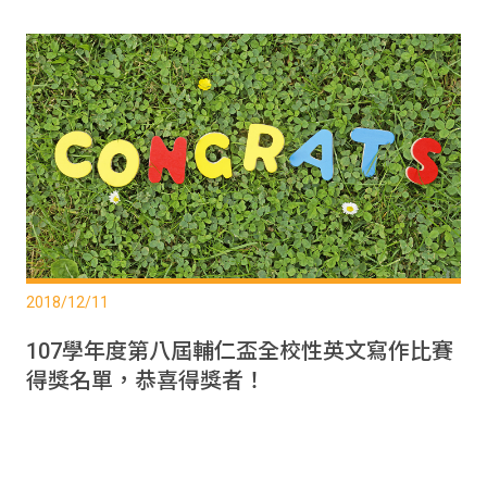
2018/12/11
107學年度第八屆輔仁盃全校性英文寫作比賽
得獎名單，恭喜得獎者！