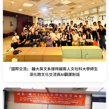
『國際交流』 輔大英文系接待越南人文社科大學師生
深化跨文化交流與AI翻譯對話