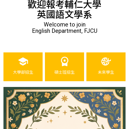
歡迎報考輔仁大學
英國語文學系
Welcome to join
English Department, FJCU
大學部招生
碩士班招生
未來學生