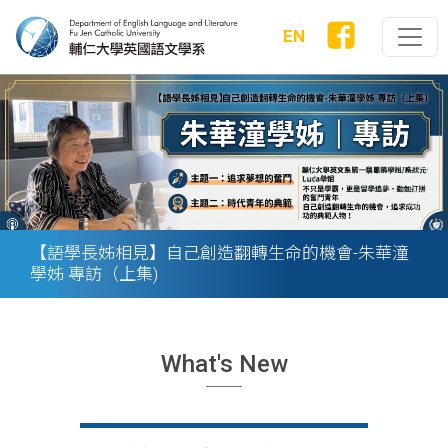
EN
Previous
Next
恭賀本系蔡中蓓老師獲得114 學年度教學成果獎得
獎!
What's New