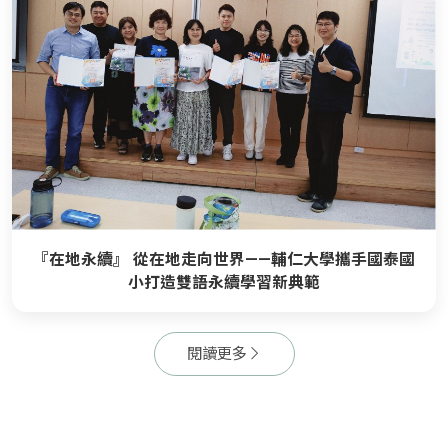
『在地永續』 從在地走向世界——輔仁大學攜手國泰國
小打造雙語永續學習新典範
閱讀更多