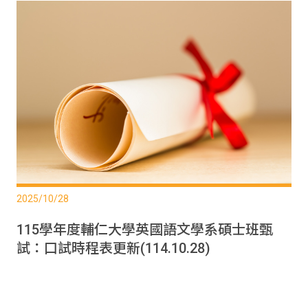
2025/10/28
115學年度輔仁大學英國語文學系碩士班甄
試：口試時程表更新(114.10.28)