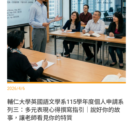
2026/4/6
輔仁大學英國語文學系115學年度個人申請系
列三：多元表現心得撰寫指引｜說好你的故
事，讓老師看見你的特質