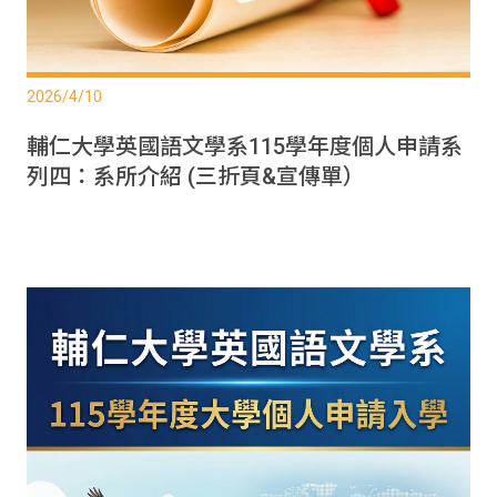
2026/4/10
輔仁大學英國語文學系115學年度個人申請系
列四：系所介紹 (三折頁&宣傳單）