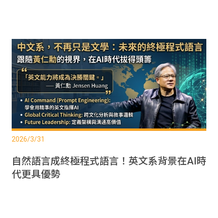
2026/3/31
自然語言成終極程式語言！英文系背景在AI時
代更具優勢