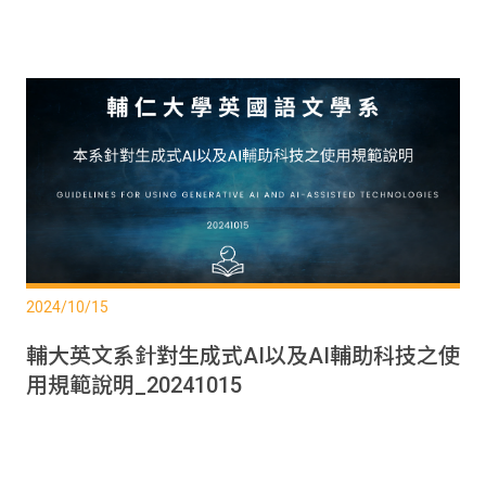
2024/10/15
輔大英文系針對生成式AI以及AI輔助科技之使
用規範說明_20241015