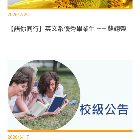
2026/7/20
【語你同行】英文系優秀畢業生 —— 蘇翊榮
2026/6/17