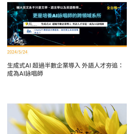
2024/5/24
生成式AI 超過半數企業導入 外語人才夯追：
成為AI詠唱師