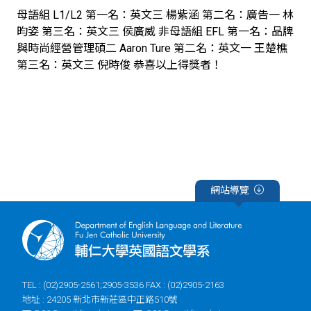
母語組 L1/L2 第一名：英文三 楊紫涵 第二名：廣告一 林
昀姿 第三名：英文三 侯廣威 非母語組 EFL 第一名：品牌
與時尚經營管理碩二 Aaron Ture 第二名：英文一 王楚樵
第三名：英文三 倪時俊 恭喜以上得獎者！
網站導覽
TEL : (02)2905-2561;2905-3536 FAX : (02)2905-2163
地址 : 24205 新北市新莊區中正路510號