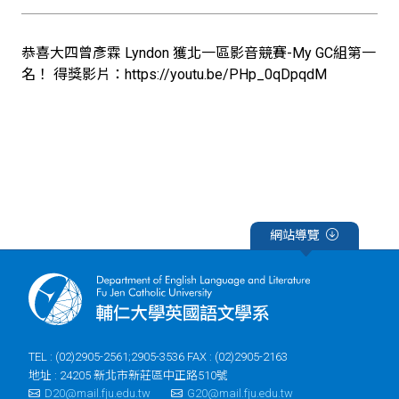
恭喜大四曾彥霖 Lyndon 獲北一區影音競賽-My GC組第一
名！ 得獎影片：https://youtu.be/PHp_0qDpqdM
網站導覽
TEL : (02)2905-2561;2905-3536 FAX : (02)2905-2163
地址 : 24205 新北市新莊區中正路510號
D20@mail.fju.edu.tw
G20@mail.fju.edu.tw