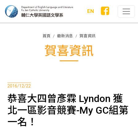
EN
首頁
最新消息
賀喜資訊
賀喜資訊
2016/12/22
恭喜大四曾彥霖 Lyndon 獲
北一區影音競賽-My GC組第
一名！