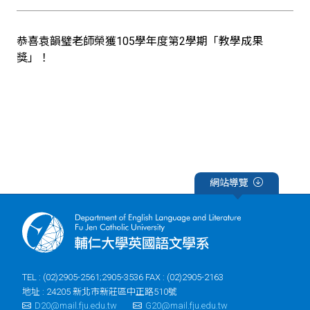
恭喜袁韻璧老師榮獲105學年度第2學期「教學成果
獎」！
網站導覽
TEL : (02)2905-2561;2905-3536 FAX : (02)2905-2163
地址 : 24205 新北市新莊區中正路510號
D20@mail.fju.edu.tw
G20@mail.fju.edu.tw