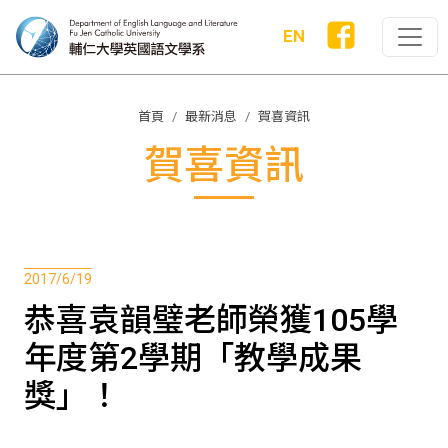
EN
首頁
最新消息
賀喜資訊
賀喜資訊
2017/6/19
恭喜袁韻璧老師榮獲105學
年度第2學期「教學成果
獎」！