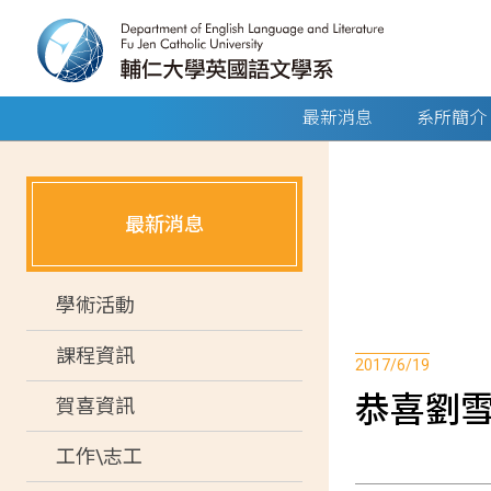
最新消息
系所簡介
最新消息
學術活動
課程資訊
2017/6/19
恭喜劉雪
賀喜資訊
工作\志工