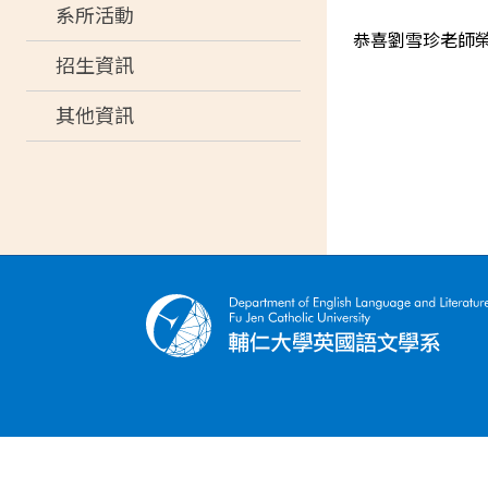
系所活動
恭喜劉雪珍老師榮
招生資訊
其他資訊