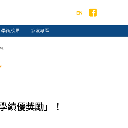
EN
學術成果
系友專區
訊
訊
教學績優獎勵」！