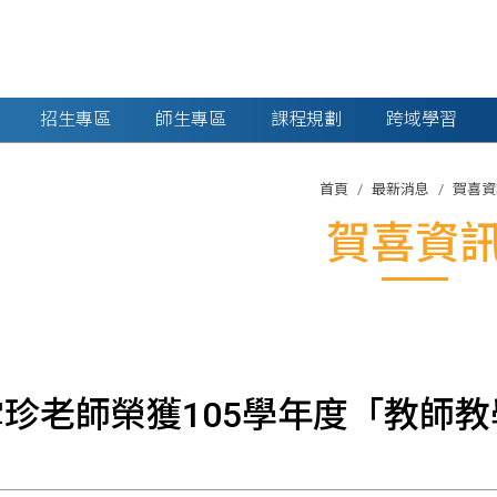
招生專區
師生專區
課程規劃
跨域學習
首頁
最新消息
賀喜資
賀喜資
珍老師榮獲105學年度「教師