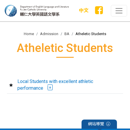
中文
Home
Admission
BA
Atheletic Students
Atheletic Students
Local Students with excellent athletic
performance
網站導覽