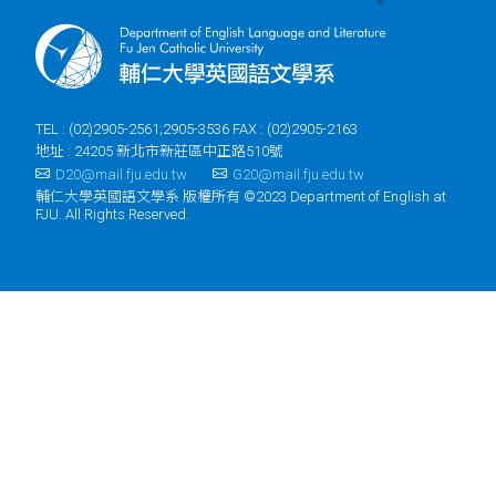
TEL : (02)2905-2561;2905-3536 FAX : (02)2905-2163
地址 : 24205 新北市新莊區中正路510號
D20@mail.fju.edu.tw
G20@mail.fju.edu.tw
輔仁大學英國語文學系 版權所有 ©2023 Department of English at
FJU. All Rights Reserved.