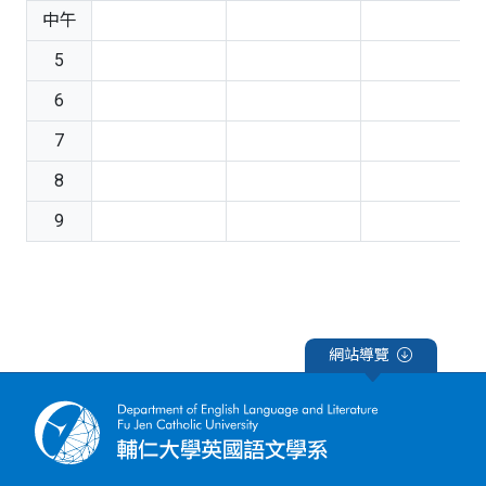
中午
5
6
7
8
9
網站導覽