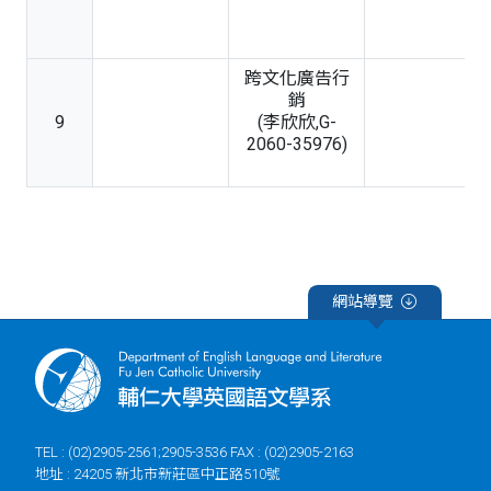
跨文化廣告行
銷
9
(李欣欣,G-
2060-35976)
網站導覽
TEL : (02)2905-2561;2905-3536 FAX : (02)2905-2163
地址 : 24205 新北市新莊區中正路510號