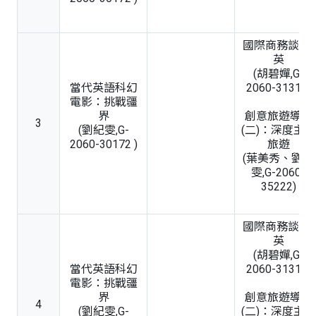
國際商務談判-
英
(胡碧嬋,G-
當代英語科幻
2060-31310)
電影：挑戰疆
界
創意旅遊導覽
3
(劉紀雯,G-
(二)：深度主題
2060-30172 )
旅遊
(葉美秀、劉紀
雯,G-2060-
35222)
國際商務談判-
英
(胡碧嬋,G-
當代英語科幻
2060-31310)
電影：挑戰疆
界
創意旅遊導覽
4
(劉紀雯,G-
(二)：深度主題