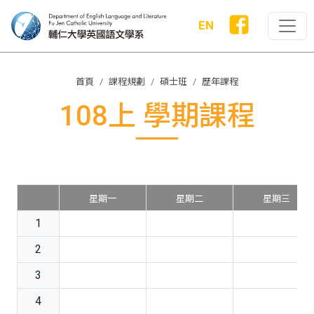
EN
首頁
課程規劃
碩士班
歷年課程
108上 學期課程
星期一
星期二
星期三
1
2
3
4