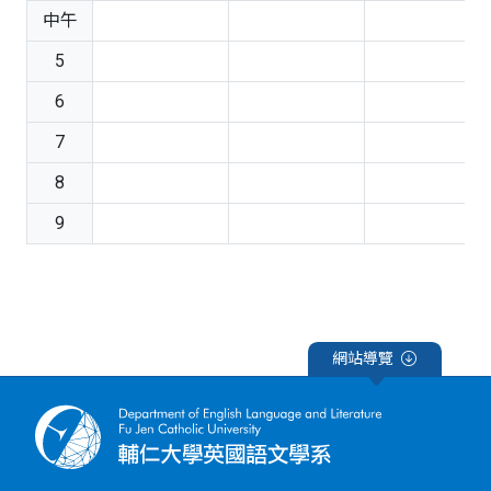
中午
5
6
7
8
9
網站導覽