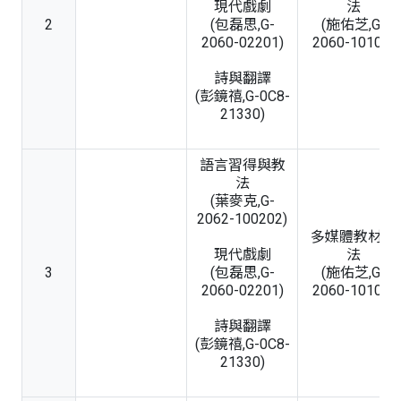
現代戲劇
法
2
(包磊思,G-
(施佑芝,G-
2060-02201)
2060-10107)
詩與翻譯
(彭鏡禧,G-0C8-
21330)
語言習得與教
法
(葉麥克,G-
2062-100202)
多媒體教材教
現代戲劇
法
3
(包磊思,G-
(施佑芝,G-
2060-02201)
2060-10107)
詩與翻譯
(彭鏡禧,G-0C8-
21330)