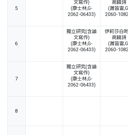
文寫作)
商籟詩
5
(康士林,G-
(蕭笛雷,G-
2062-06433)
2060-10822)
獨立研究(含論
伊莉莎白時期
文寫作)
商籟詩
6
(康士林,G-
(蕭笛雷,G-
2062-06433)
2060-10822)
獨立研究(含論
文寫作)
7
(康士林,G-
2062-06433)
8