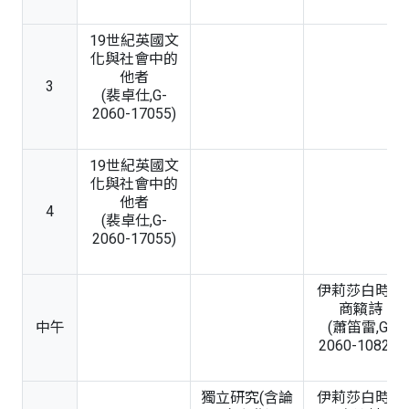
19世紀英國文
化與社會中的
他者
3
(裴卓仕,G-
2060-17055)
19世紀英國文
化與社會中的
他者
4
(裴卓仕,G-
2060-17055)
伊莉莎白時期
商籟詩
中午
(蕭笛雷,G-
2060-10822)
獨立研究(含論
伊莉莎白時期