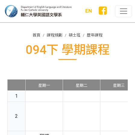
EN
首頁
課程規劃
碩士班
歷年課程
094下 學期課程
星期一
星期二
星期三
1
2