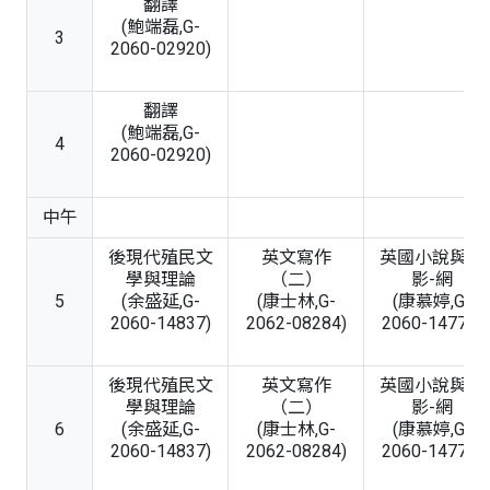
翻譯
(鮑端磊,G-
3
2060-02920)
翻譯
(鮑端磊,G-
4
2060-02920)
中午
後現代殖民文
英文寫作
英國小說與電
學與理論
（二）
影-網
5
(余盛延,G-
(康士林,G-
(康慕婷,G-
2060-14837)
2062-08284)
2060-14777)
後現代殖民文
英文寫作
英國小說與電
學與理論
（二）
影-網
6
(余盛延,G-
(康士林,G-
(康慕婷,G-
2060-14837)
2062-08284)
2060-14777)