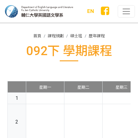
EN
首頁
課程規劃
碩士班
歷年課程
092下 學期課程
星期一
星期二
星期三
1
2