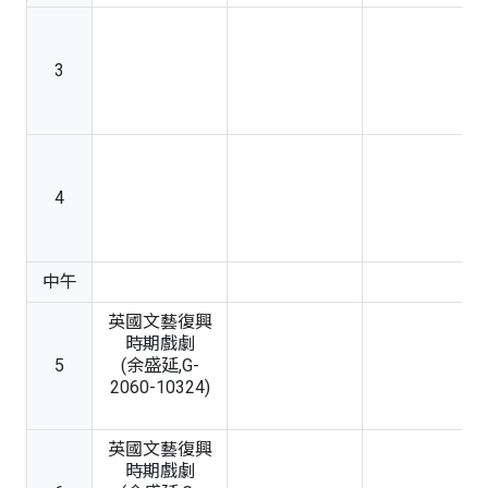
3
4
中午
英國文藝復興
時期戲劇
5
(余盛延,G-
2060-10324)
英國文藝復興
時期戲劇