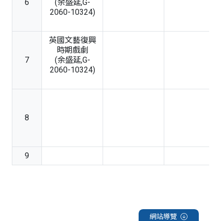
6
(余盛延,G-
2060-10324)
英國文藝復興
時期戲劇
7
(余盛延,G-
2060-10324)
8
9
網站導覽