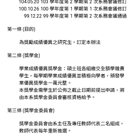
104.05.20 103 學年度第 2 學期第 2 次系務會議修訂
100.10.26 100 學年度第 1 學期第 1 次系務會議修訂
99.12.22 99 學年度第 1 學期第 2 次系務會議通過
第一條 (目的)
為獎勵成績優異之研究生，訂定本辦法
第二條 (獎學金)
學業成績優異獎學金：碩士班各組繳交全額學雜費
學生，每學期學業成績優異並積極向學者，頒發學
業優異獎學金一萬元整。
本獎學金需學生於公佈之截止日期前提出申請，將
由本系獎學金委員會審核資格給予。
第三條 (獎學金委員會)
獎學金委員會由系主任及專任教師代表二名組成，
教師代表每年重新推選。