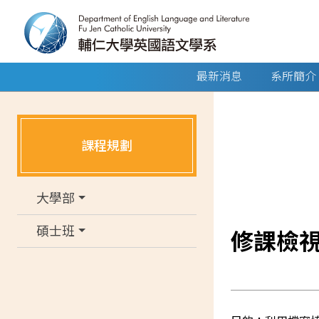
最新消息
系所簡介
課程規劃
大學部
碩士班
修課檢