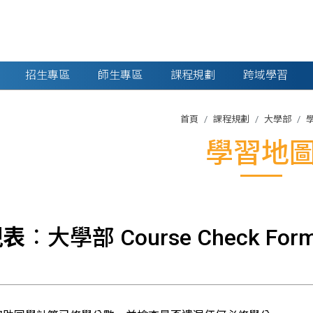
招生專區
師生專區
課程規劃
跨域學習
首頁
課程規劃
大學部
學習地
視表
︰大學部 Course Check Form