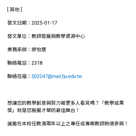
[ 其他 ]
發文日期：2025-01-17
發文單位：教師發展與教學資源中心
業務承辦：廖怡慧
聯絡電話：2318
聯絡信箱：
fj02047@mail.fju.edu.tw
想讓您的教學創意與努力被更多人看見嗎？「教學成果
獎」就是您施展才華的最佳舞台！
誠邀在本校任教滿兩年以上之專任或專案教師熱情參與！