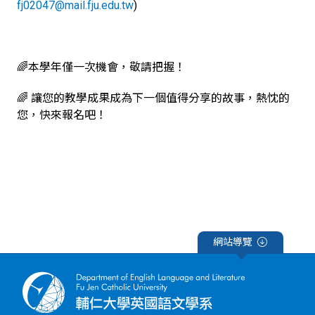
fj02047@mail.fju.edu.tw
)
🌈本學年僅一次機會，敬請把握！
🌈 讓您的教學成果成為下一個值得分享的故事，熱忱的
您，快來報名吧！
網站導覽