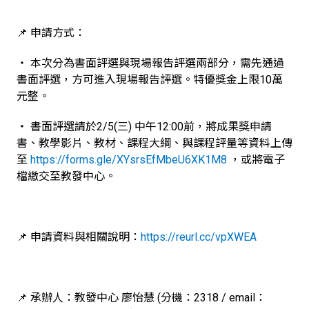
📌 申請方式：
‧ 本次分為書面評選與現場報告評選兩部分，需先通過
書面評選，方可進入現場報告評選。特優獎金上限10萬
元整。
‧ 書面評選請於2/5(三) 中午12:00前，將成果獎申請
書、教學影片、教材、課程大綱、與課程評量等資料上傳
至
https://forms.gle/XYsrsEfMbeU6XK1M8
，或將電子
檔繳交至教發中心。
📌 申請資料與相關說明：
https://reurl.cc/vpXWEA
📌 承辦人：教發中心 廖怡慧 (分機：2318 / email：