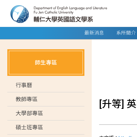
最新消息
系所簡介
師生專區
行事曆
教師專區
[升等] 
大學部專區
碩士班專區