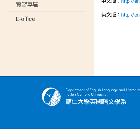
中文版：
http://e
實習專區
英文版：
http://e
E-office