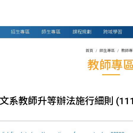
招生專區
師生專區
課程規劃
跨域學習
首頁
師生專區
教師專
教師專
英文系教師升等辦法施行細則 (111.