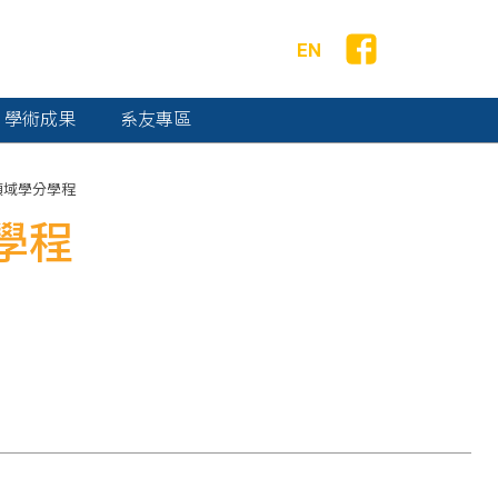
EN
學術成果
系友專區
領域學分學程
學程