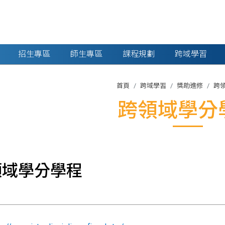
招生專區
師生專區
課程規劃
跨域學習
首頁
跨域學習
獎助進修
跨
跨領域學分
領域學分學程