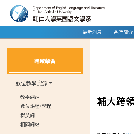
最新消息
系所簡介
跨域學習
數位教學資源
教學網站
輔大跨
數位課程/學程
群英網
相關網站