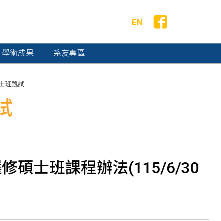
EN
學術成果
系友專區
士班甄試
試
士班課程辦法(115/6/30