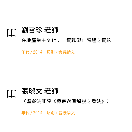
劉雪珍 老師
在地產業＋文化：「實務型」課程之實驗
年代 / 2014 類別 / 會議論文
張瓈文 老師
〈聖嚴法師談《禪宗對俱解脫之看法》〉
年代 / 2014 類別 / 會議論文