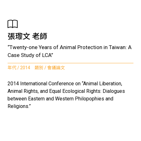
張瓈文 老師
“Twenty-one Years of Animal Protection in Taiwan: A
Case Study of LCA”
年代 / 2014 類別 / 會議論文
2014 International Conference on “Animal Liberation,
Animal Rights, and Equal Ecological Rights: Dialogues
between Eastern and Western Philopophies and
Religions.”