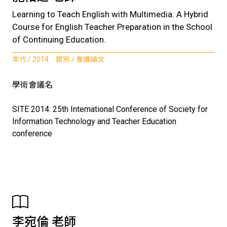
Learning to Teach English with Multimedia: A Hybrid
Course for English Teacher Preparation in the School
of Continuing Education.
年代 / 2014 類別 / 會議論文
學術會議名
SITE 2014: 25th International Conference of Society for
Information Technology and Teacher Education
conference
李宛倫 老師