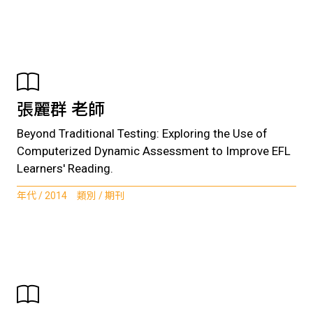
張麗群 老師
Beyond Traditional Testing: Exploring the Use of
Computerized Dynamic Assessment to Improve EFL
Learners' Reading.
年代 / 2014 類別 / 期刊