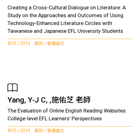
Creating a Cross-Cultural Dialogue on Literature: A
Study on the Approaches and Outcomes of Using
Technology-Enhanced Literature Circles with
Taiwanese and Japanese EFL University Students
年代 / 2014 類別 / 會議論文
Yang, Y-J C, ,施佑芝 老師
The Evaluation of Online English Reading Websites:
College-level EFL Learners’ Perspectives
年代 / 2014 類別 / 會議論文