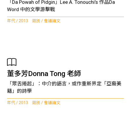
「Da Powah of Pidgin」Lee A. Tonouchi’s 作品Da
Word 中的文學游擊戰
年代 / 2013 類別 / 會議論文
董多芳Donna Tong 老師
「眾舌捲起」：中介的語言，或作重新界定「亞裔美
籍」的詩學
年代 / 2013 類別 / 會議論文