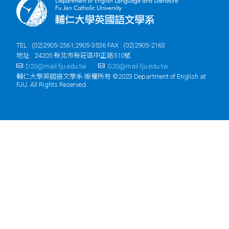
TEL : (02)2905-2561;2905-3536 FAX : (02)2905-2163
地址 : 24205 新北市新莊區中正路510號
D20@mail.fju.edu.tw
G20@mail.fju.edu.tw
輔仁大學英國語文學系 版權所有 ©2023 Department of English at
FJU. All Rights Reserved.