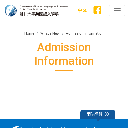
中文
Home
What's New
Admission Information
Admission
Information
網站導覽