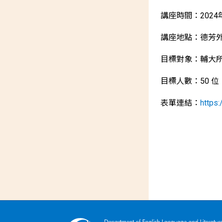
講座時間：2024年
講座地點：德芳
目標對象：輔大
目標人數：50 
表單連結：
https