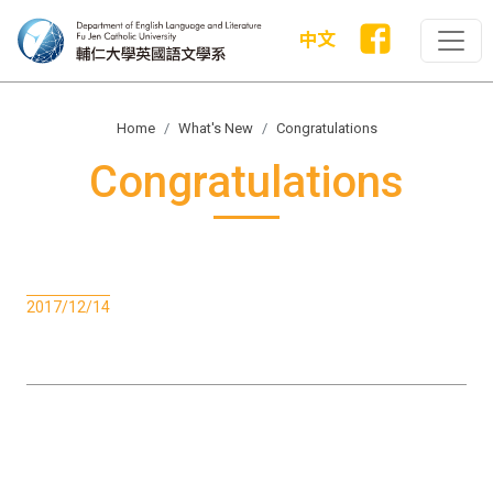
中文
Home
What's New
Congratulations
Congratulations
2017/12/14