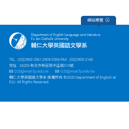
網站導覽
TEL : (02)2905-2561;2905-3536 FAX : (02)2905-2163
地址 : 24205 新北市新莊區中正路510號
D20@mail.fju.edu.tw
G20@mail.fju.edu.tw
輔仁大學英國語文學系 版權所有 ©2023 Department of English at
FJU. All Rights Reserved.