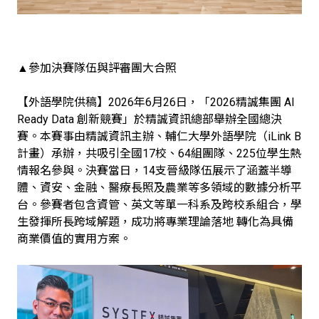
▲參加決賽隊伍與評審團大合照
【外語學院供稿】2026年6月26日，「2026精誠集團 AI
Ready Data 創新競賽」於精誠資訊總部舉辦全國總決
賽。本賽事由精誠資訊主辦、輔仁大學外語學院（iLink B
計畫）承辦，共吸引全國17校、64組團隊、225位學生熱
情報名參與。決賽當日，14支晉級隊伍展示了涵蓋半導
體、資安、金融、醫療長照及農業等多領域的數據分析平
台。參賽者包含資管、英文等單一科系及跨校系組合，學
生發揮所長跨域解題，成功將專業理論落地 轉化為具備
商業價值的實用方案。