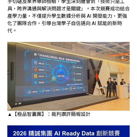
手切磋及業界導師檢驗，學生深刻體會到「技術只是工
具，跨界溝通與解決問題才是關鍵」。本次競賽成功結合
產學力量，不僅提升學生數據分析與 AI 開發能力，更強
化了團隊合作，引導台灣學子自信邁向 AI 賦能的新時
代。
▲【極品智囊團】：裁判讚許簡報設計