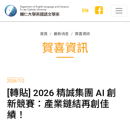
EN
首頁
最新消息
賀喜資訊
賀喜資訊
2026/7/2
[轉貼] 2026 精誠集團 AI 創
新競賽：產業鏈結再創佳
績！